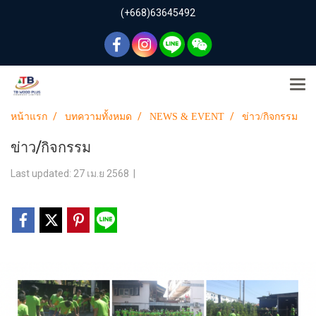
(+668)63645492
หน้าแรก
บทความทั้งหมด
NEWS & EVENT
ข่าว/กิจกรรม
ข่าว/กิจกรรม
Last updated: 27 เม.ย 2568
|