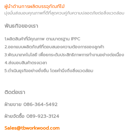
ผู้นำด้านการผลิตบรรจุภัณฑ์ไม้
มุ่งมั่นส่งมอบคุณภาพที่ดีที่สุดควบคู่กับความปลอดภัยต่อสิ่งแวดล้อม
พันธกิจของเรา
1.ผลิตสินค้าที่มีคุณภาพ ตามมาตรฐาน IPPC
2.ออกแบบผลิตภัณฑ์ที่ตอบสนองความต้องการของลูกค้า
3.พัฒนาเทคโนโลยี เพื่อยกระดับประสิทธิภาพการทำงานอย่างต่อเนื่อง
4.ส่งมอบสินค้าตรงเวลา
5.ดำเนินธุรกิจอย่างยั่งยืน โดยคำนึงถึงสิ่งแวดล้อม
ติดต่อเรา
ฝ่ายขาย 086-364-5492
ฝ่ายจัดซื้อ 089-923-3124
Sales@tbworkwood.com