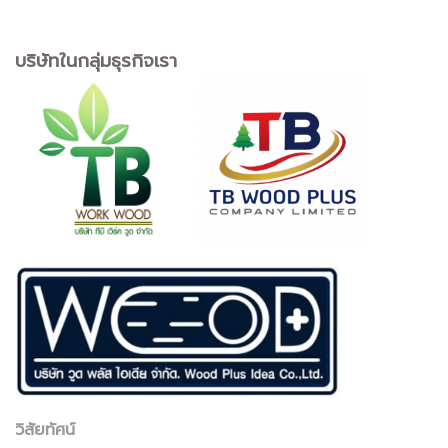
บริษัทในกลุ่มธุรกิจเรา
วิสัยทัศน์