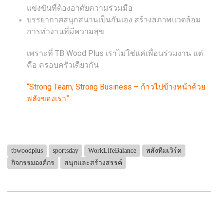
แข่งขันที่ต้องอาศัยความร่วมมือ
บรรยากาศสนุกสนานเป็นกันเอง สร้างสภาพแวดล้อม
การทำงานที่มีความสุข
เพราะที่ TB Wood Plus เราไม่ใช่แค่เพื่อนร่วมงาน แต่
คือ ครอบครัวเดียวกัน
“Strong Team, Strong Business – ก้าวไปข้างหน้าด้วย
พลังของเรา”
tbwoodplus
sportsday
WorkLifeBalance
พลังทีมเวิร์ค
กิจกรรมองค์กร
สนุกและสร้างสรรค์