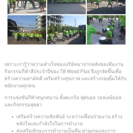
เพราะเรารู้ว่าความสำเร็จของบริษัทมาจากพลังของทีมงาน
กิจกรรมกีฬาสีประจำปีของ TB Wood Plus จึงถูกจัดขึ้นเพื่อ
สร้างความสามัคคี เสริมสร้างสุขภาพ และสร้างรอยยิ้มให้กับ
พนักงานทุกคน
การแข่งขันกีฬาสนุกสนาน ทั้งตะกร้อ ฟุตบอล วอลเลย์บอล
และกิจกรรมสุดฮา
เสริมสร้างความสัมพันธ์ ระหว่างเพื่อนร่วมงาน สร้าง
พลังใจและกำลังใจในการทำงาน
ส่งเสริมทักษะการทำงานเป็นทีม ผ่านเกมและการ