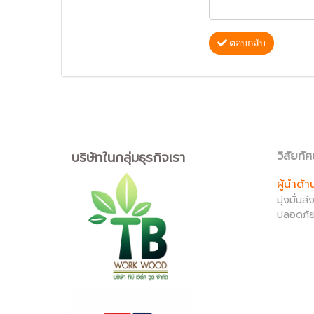
ตอบกลับ
บริษัทในกลุ่มธุรกิจเรา
วิสัยทัศ
ผู้นำด้
มุ่งมั่น
ปลอดภัย