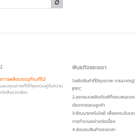
พันธกิจของเรา
น์
านการผลิตบรรจุภัณฑ์ไม้
1.ผลิตสินค้าที่มีคุณภาพ ตามมาตรฐ
ส่งมอบคุณภาพที่ดีที่สุดควบคู่กับความ
IPPC
ต่อสิ่งแวดล้อม
2.ออกแบบผลิตภัณฑ์ที่ตอบสนองค
ต้องการของลูกค้า
3.พัฒนาเทคโนโลยี เพื่อยกระดับปร
การทำงานอย่างต่อเนื่อง
4.ส่งมอบสินค้าตรงเวลา