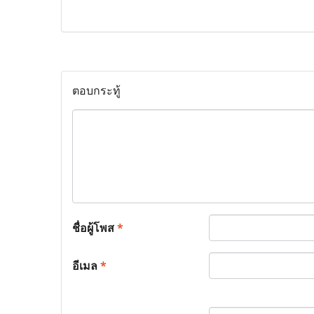
ตอบกระทู้
ชื่อผู้โพส
*
อีเมล
*