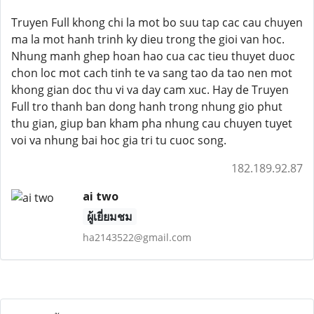
Truyen Full khong chi la mot bo suu tap cac cau chuyen
ma la mot hanh trinh ky dieu trong the gioi van hoc.
Nhung manh ghep hoan hao cua cac tieu thuyet duoc
chon loc mot cach tinh te va sang tao da tao nen mot
khong gian doc thu vi va day cam xuc. Hay de Truyen
Full tro thanh ban dong hanh trong nhung gio phut
thu gian, giup ban kham pha nhung cau chuyen tuyet
voi va nhung bai hoc gia tri tu cuoc song.
182.189.92.87
ai two
ผู้เยี่ยมชม
ha2143522@gmail.com