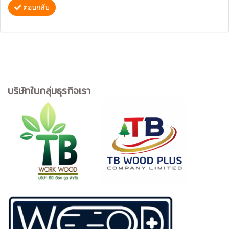
ตอบกลับ
บริษัทในกลุ่มธุรกิจเรา