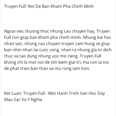
Truyen Full: Noi De Ban Kham Pha Chinh Minh
Ngoai viec thuong thuc nhung cau chuyen hay, Truyen
Full con giup ban kham pha chinh minh. Nhung bai hoc
nhan van, nhung cau chuyen truyen cam hung se giup
ban nhin nhan lai cuoc song, nhan ra nhung gia tri dich
thuc va tao dung nhung uoc mo rieng. Truyen Full
khong chi la mot noi de tim kiem giai tri, ma con la noi
de phat trien ban than va mo rong tam hon.
Ket Luan: Truyen Full - Mot Hanh Trinh Van Hoc Day
Mau Sac Va Y Nghia