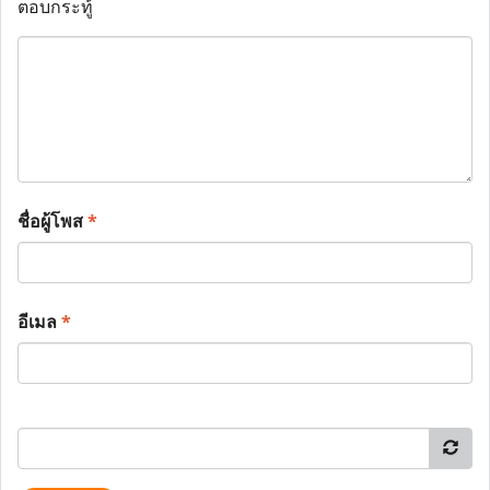
ตอบกระทู้
ชื่อผู้โพส
*
อีเมล
*