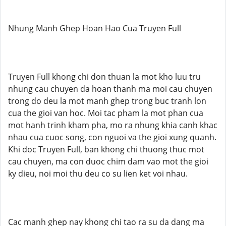
Nhung Manh Ghep Hoan Hao Cua Truyen Full
Truyen Full khong chi don thuan la mot kho luu tru
nhung cau chuyen da hoan thanh ma moi cau chuyen
trong do deu la mot manh ghep trong buc tranh lon
cua the gioi van hoc. Moi tac pham la mot phan cua
mot hanh trinh kham pha, mo ra nhung khia canh khac
nhau cua cuoc song, con nguoi va the gioi xung quanh.
Khi doc Truyen Full, ban khong chi thuong thuc mot
cau chuyen, ma con duoc chim dam vao mot the gioi
ky dieu, noi moi thu deu co su lien ket voi nhau.
Cac manh ghep nay khong chi tao ra su da dang ma