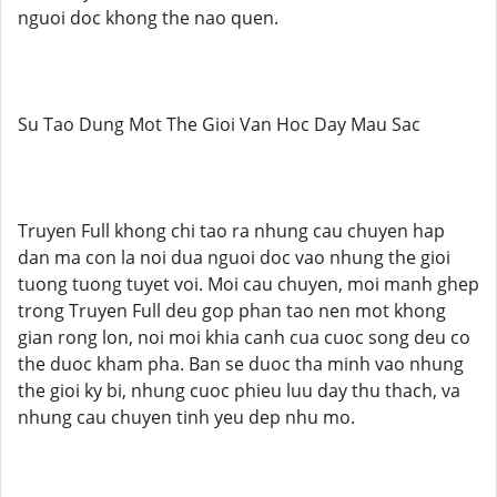
nguoi doc khong the nao quen.
Su Tao Dung Mot The Gioi Van Hoc Day Mau Sac
Truyen Full khong chi tao ra nhung cau chuyen hap
dan ma con la noi dua nguoi doc vao nhung the gioi
tuong tuong tuyet voi. Moi cau chuyen, moi manh ghep
trong Truyen Full deu gop phan tao nen mot khong
gian rong lon, noi moi khia canh cua cuoc song deu co
the duoc kham pha. Ban se duoc tha minh vao nhung
the gioi ky bi, nhung cuoc phieu luu day thu thach, va
nhung cau chuyen tinh yeu dep nhu mo.