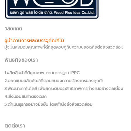
วิสัยทัศน์
ผู้นำด้านการผลิตบรรจุภัณฑ์ไม้
มุ่งมั่นส่งมอบคุณภาพที่ดีที่สุดควบคู่กับความปลอดภัยต่อสิ่งแวดล้อม
พันธกิจของเรา
1.ผลิตสินค้าที่มีคุณภาพ ตามมาตรฐาน IPPC
2.ออกแบบผลิตภัณฑ์ที่ตอบสนองความต้องการของลูกค้า
3.พัฒนาเทคโนโลยี เพื่อยกระดับประสิทธิภาพการทำงานอย่างต่อเนื่อง
4.ส่งมอบสินค้าตรงเวลา
5.ดำเนินธุรกิจอย่างยั่งยืน โดยคำนึงถึงสิ่งแวดล้อม
ติดต่อเรา