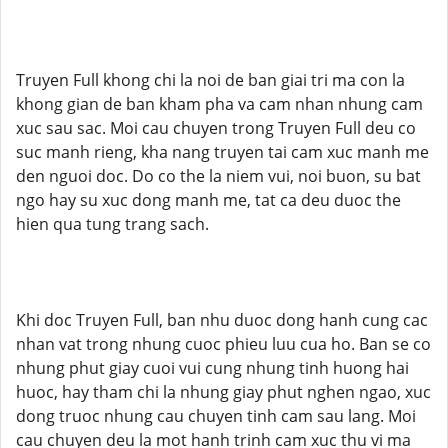
Truyen Full khong chi la noi de ban giai tri ma con la
khong gian de ban kham pha va cam nhan nhung cam
xuc sau sac. Moi cau chuyen trong Truyen Full deu co
suc manh rieng, kha nang truyen tai cam xuc manh me
den nguoi doc. Do co the la niem vui, noi buon, su bat
ngo hay su xuc dong manh me, tat ca deu duoc the
hien qua tung trang sach.
Khi doc Truyen Full, ban nhu duoc dong hanh cung cac
nhan vat trong nhung cuoc phieu luu cua ho. Ban se co
nhung phut giay cuoi vui cung nhung tinh huong hai
huoc, hay tham chi la nhung giay phut nghen ngao, xuc
dong truoc nhung cau chuyen tinh cam sau lang. Moi
cau chuyen deu la mot hanh trinh cam xuc thu vi ma