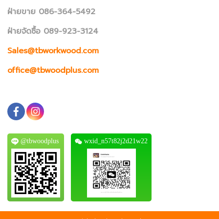
ฝ่ายขาย 086-364-5492
ฝ่ายจัดซื้อ 089-923-3124
Sales@tbworkwood.com
office@tbwoodplus.com
@tbwoodplus
wxid_n57t82j2d21w22