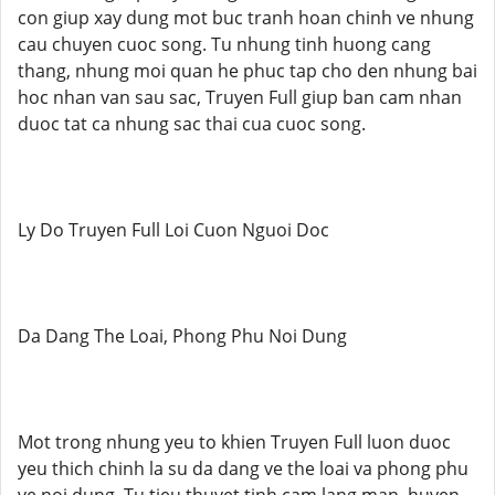
con giup xay dung mot buc tranh hoan chinh ve nhung
cau chuyen cuoc song. Tu nhung tinh huong cang
thang, nhung moi quan he phuc tap cho den nhung bai
hoc nhan van sau sac, Truyen Full giup ban cam nhan
duoc tat ca nhung sac thai cua cuoc song.
Ly Do Truyen Full Loi Cuon Nguoi Doc
Da Dang The Loai, Phong Phu Noi Dung
Mot trong nhung yeu to khien Truyen Full luon duoc
yeu thich chinh la su da dang ve the loai va phong phu