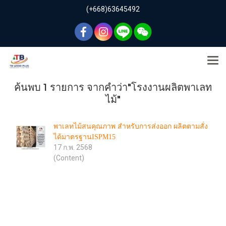
(+668)63645492
ค้นพบ 1 รายการ จากคำว่า"โรงงานผลิตพาเลท
ไม้"
พาเลทไม้สนคุณภาพ สำหรับการส่งออก ผลิตตามสั่ง
ได้มาตรฐานISPM15
17 ก.พ. 2568
(Content)