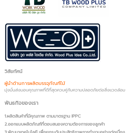
วิสัยทัศน์
ผู้นำด้านการผลิตบรรจุภัณฑ์ไม้
มุ่งมั่นส่งมอบคุณภาพที่ดีที่สุดควบคู่กับความปลอดภัยต่อสิ่งแวดล้อม
พันธกิจของเรา
1.ผลิตสินค้าที่มีคุณภาพ ตามมาตรฐาน IPPC
2.ออกแบบผลิตภัณฑ์ที่ตอบสนองความต้องการของลูกค้า
3.พัฒนาเทคโนโลยี เพื่อยกระดับประสิทธิภาพการทำงานอย่างต่อเนื่อง