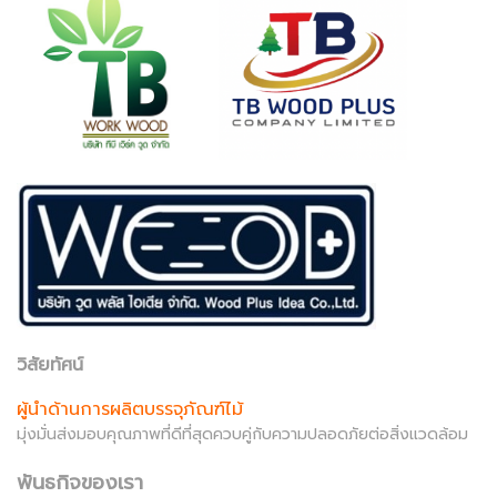
วิสัยทัศน์
ผู้นำด้านการผลิตบรรจุภัณฑ์ไม้
มุ่งมั่นส่งมอบคุณภาพที่ดีที่สุดควบคู่กับความปลอดภัยต่อสิ่งแวดล้อม
พันธกิจของเรา