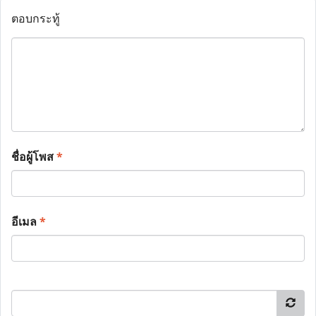
ตอบกระทู้
ชื่อผู้โพส
*
อีเมล
*