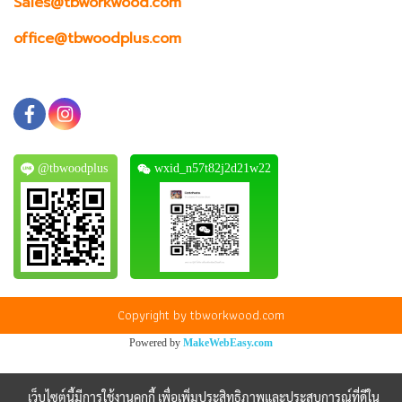
Sales@tbworkwood.com
office@tbwoodplus.com
@tbwoodplus
wxid_n57t82j2d21w22
Copyright by tbworkwood.com
Powered by
MakeWebEasy.com
เว็บไซต์นี้มีการใช้งานคุกกี้ เพื่อเพิ่มประสิทธิภาพและประสบการณ์ที่ดีใน