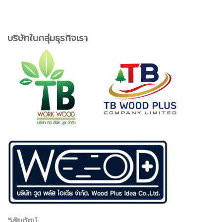
บริษัทในกลุ่มธุรกิจเรา
วิสัยทัศน์