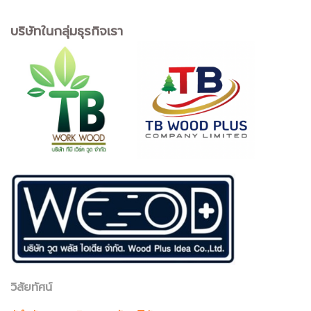
บริษัทในกลุ่มธุรกิจเรา
วิสัยทัศน์