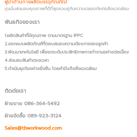
ผู้นำด้านการผลิตบรรจุภัณฑ์ไม้
มุ่งมั่นส่งมอบคุณภาพที่ดีที่สุดควบคู่กับความปลอดภัยต่อสิ่งแวดล้อม
พันธกิจของเรา
1.ผลิตสินค้าที่มีคุณภาพ ตามมาตรฐาน IPPC
2.ออกแบบผลิตภัณฑ์ที่ตอบสนองความต้องการของลูกค้า
3.พัฒนาเทคโนโลยี เพื่อยกระดับประสิทธิภาพการทำงานอย่างต่อเนื่อง
4.ส่งมอบสินค้าตรงเวลา
5.ดำเนินธุรกิจอย่างยั่งยืน โดยคำนึงถึงสิ่งแวดล้อม
ติดต่อเรา
ฝ่ายขาย 086-364-5492
ฝ่ายจัดซื้อ 089-923-3124
Sales@tbworkwood.com