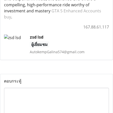
compelling, high-performance ride worthy of
investment and mastery
GTA 5 Enhanced Accounts
buy
.
167.88.61.117
zsd lsd
ผู้เยี่ยมชม
AutokempGalina574@gmail.com
ตอบกระทู้