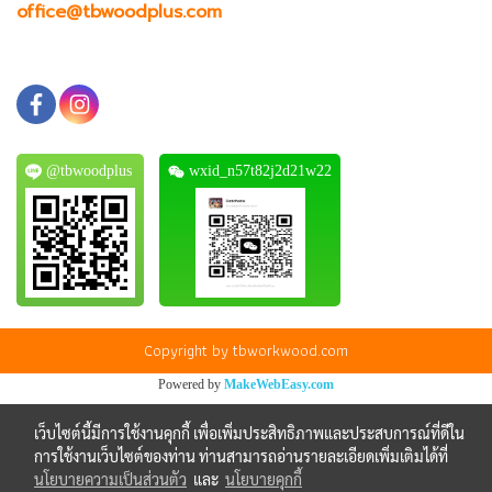
office@tbwoodplus.com
@tbwoodplus
wxid_n57t82j2d21w22
Copyright by tbworkwood.com
Powered by
MakeWebEasy.com
เว็บไซต์นี้มีการใช้งานคุกกี้ เพื่อเพิ่มประสิทธิภาพและประสบการณ์ที่ดีใน
การใช้งานเว็บไซต์ของท่าน ท่านสามารถอ่านรายละเอียดเพิ่มเติมได้ที่
นโยบายความเป็นส่วนตัว
และ
นโยบายคุกกี้