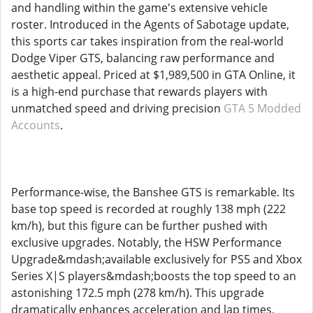
and handling within the game's extensive vehicle
roster. Introduced in the Agents of Sabotage update,
this sports car takes inspiration from the real-world
Dodge Viper GTS, balancing raw performance and
aesthetic appeal. Priced at $1,989,500 in GTA Online, it
is a high-end purchase that rewards players with
unmatched speed and driving precision
GTA 5 Modded
Accounts
.
Performance-wise, the Banshee GTS is remarkable. Its
base top speed is recorded at roughly 138 mph (222
km/h), but this figure can be further pushed with
exclusive upgrades. Notably, the HSW Performance
Upgrade&mdash;available exclusively for PS5 and Xbox
Series X|S players&mdash;boosts the top speed to an
astonishing 172.5 mph (278 km/h). This upgrade
dramatically enhances acceleration and lap times,