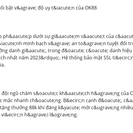
ổi bật v&agrave; độ uy t&iacute;n của OK88
 ph&aacute;p dưới sự gi&aacute;m s&aacute;t của c&aacute
iacute;nh minh bạch v&agrave; an to&agrave;n tuyệt đối tr
ởng danh gi&aacute;, trong đ&oacute; c&oacute; danh hiệu
;ch nhất năm 2023&rdquo;. Hệ thống bảo mật SSL ti&ecirc;n
ia.
, đội ngũ chăm s&oacute;c kh&aacute;ch h&agrave;ng của OK
c mắc nhanh ch&oacute;ng. B&ecirc;n cạnh đ&oacute;, c&a
 tặng thưởng 88k khi đăng k&yacute; mới c&ugrave;ng nhiều
 vi&ecirc;n h&agrave;i l&ograve;ng.