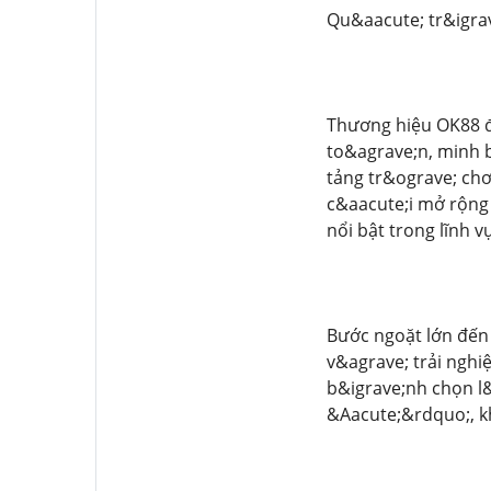
Qu&aacute; tr&igra
Thương hiệu OK88 đ
to&agrave;n, minh b
tảng tr&ograve; chơ
c&aacute;i mở rộng
nổi bật trong lĩnh v
Bước ngoặt lớn đến 
v&agrave; trải ngh
b&igrave;nh chọn l
&Aacute;&rdquo;, kh