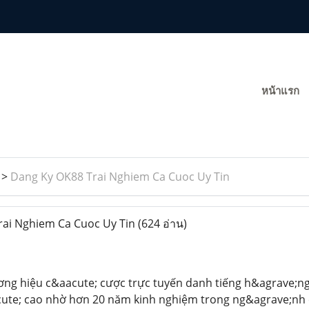
หน้าแรก
>
Dang Ky OK88 Trai Nghiem Ca Cuoc Uy Tin
ai Nghiem Ca Cuoc Uy Tin
(624 อ่าน)
ng hiệu c&aacute; cược trực tuyến danh tiếng h&agrave;ng 
te; cao nhờ hơn 20 năm kinh nghiệm trong ng&agrave;nh cas