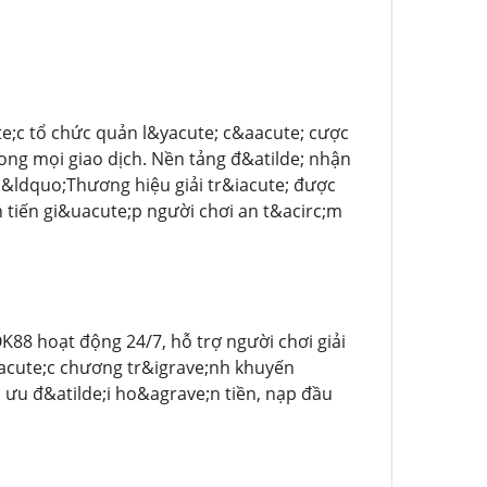
;c tổ chức quản l&yacute; c&aacute; cược
ong mọi giao dịch. Nền tảng đ&atilde; nhận
 &ldquo;Thương hiệu giải tr&iacute; được
 tiến gi&uacute;p người chơi an t&acirc;m
88 hoạt động 24/7, hỗ trợ người chơi giải
acute;c chương tr&igrave;nh khuyến
 ưu đ&atilde;i ho&agrave;n tiền, nạp đầu