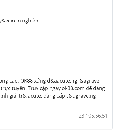
&ecirc;n nghiệp.
lượng cao, OK88 xứng đ&aacute;ng l&agrave;
 trực tuyến. Truy cập ngay ok88.com để đăng
;nh giải tr&iacute; đẳng cấp c&ugrave;ng
23.106.56.51