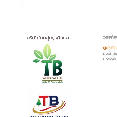
บริษัทในกลุ่มธุรกิจเรา
วิสัยทัศ
ผู้นำด้
มุ่งมั่น
ปลอดภัย