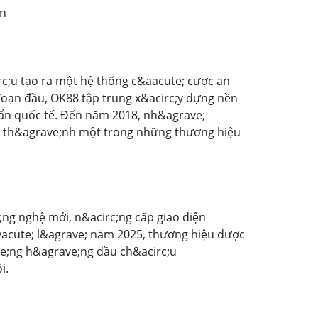
ển
c;u tạo ra một hệ thống c&aacute; cược an
 đoạn đầu, OK88 tập trung x&acirc;y dựng nền
uẩn quốc tế. Đến năm 2018, nh&agrave;
ở th&agrave;nh một trong những thương hiệu
;ng nghệ mới, n&acirc;ng cấp giao diện
acute; l&agrave; năm 2025, thương hiệu được
e;ng h&agrave;ng đầu ch&acirc;u
i.