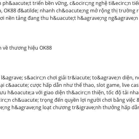
 ph&aacute;t triển bền vững, c&ocirc;ng nghệ ti&ecirc;n t
, OK88 đ&atilde; nhanh ch&oacute;ng mở rộng thị trường r
ơi nền tảng đang thu h&uacute;t h&agrave;ng ng&agrave;n 
an về thương hiệu OK88
l&agrave; s&acirc;n chơi giải tr&iacute; to&agrave;n diện, 
i c&aacute; cược hấp dẫn như thể thao, slot game, live casi
 ưu h&oacute;a với giao diện th&acirc;n thiện, tốc độ tải n
circ;n ch&uacute; trọng đến quyền lợi người chơi bằng việ
e;ng h&agrave;ng loạt chương tr&igrave;nh thưởng hấp dẫn