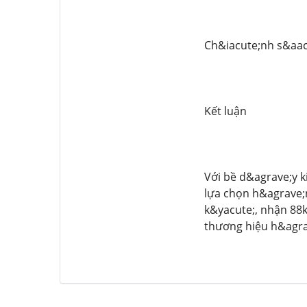
Ch&iacute;nh s&aac
Kết luận
Với bề d&agrave;y k
lựa chọn h&agrave;
k&yacute;, nhận 88k
thương hiệu h&agra