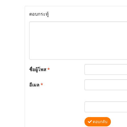
ตอบกระทู้
ชื่อผู้โพส
*
อีเมล
*
ตอบกลับ