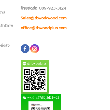
ฝ่ายจัดซื้อ 089-923-3124
วาม
Sales@tbworkwood.com
ะสิทธิภาพ
office@tbwoodplus.com
ถึงสิ่ง
@tbwoodplus
wxid_n57t82j2d21w22