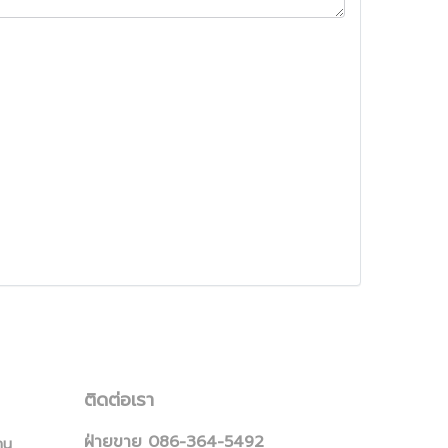
ติดต่อเรา
ฝ่ายขาย 086-364-5492
าน