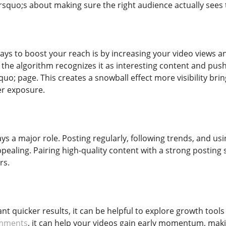
squo;s about making sure the right audience actually sees
ways to boost your reach is by increasing your video views 
 the algorithm recognizes it as interesting content and push
uo; page. This creates a snowball effect more visibility 
er exposure.
ys a major role. Posting regularly, following trends, and u
ppealing. Pairing high-quality content with a strong posting s
rs.
t quicker results, it can be helpful to explore growth tools
omments
, it can help your videos gain early momentum, mak