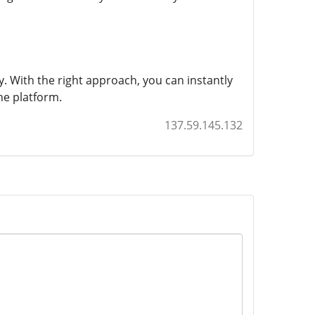
ty. With the right approach, you can instantly
he platform.
137.59.145.132