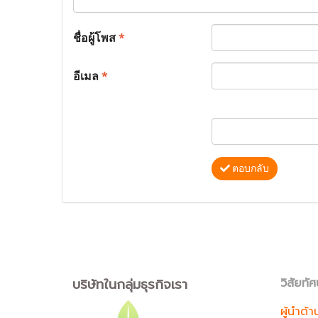
ชื่อผู้โพส
*
อีเมล
*
ตอบกลับ
บริษัทในกลุ่มธุรกิจเรา
วิสัยทัศ
ผู้นำด้