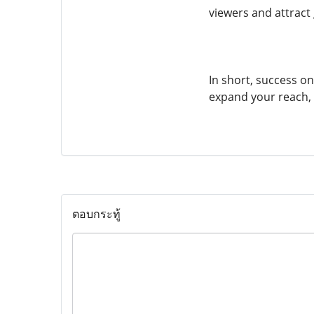
viewers and attrac
In short, success on
expand your reach, 
ตอบกระทู้