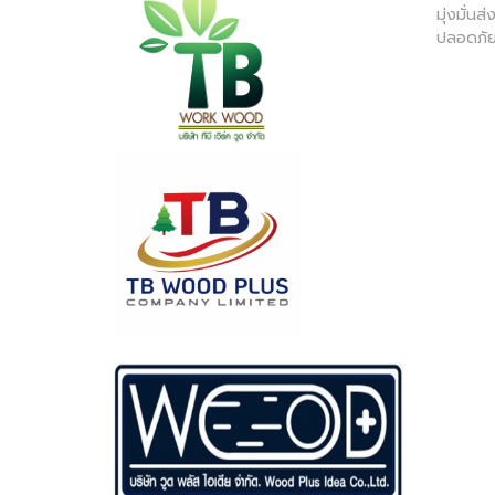
มุ่งมั่น
ปลอดภัย