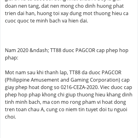
doan nen tang, dat nen mong cho dinh huong phat
trien dai han, huong toi xay dung mot thuong hieu ca
cuoc quoc te minh bach va hien dai.
Nam 2020 &ndash; TT88 duoc PAGCOR cap phep hop
phap:
Mot nam sau khi thanh lap, TT88 da duoc PAGCOR
(Philippine Amusement and Gaming Corporation) cap
giay phep hoat dong so 0216-CEZA-2020. Viec duoc cap
phep hop phap khong chi giup thuong hieu khang dinh
tinh minh bach, ma con mo rong pham vi hoat dong
tren toan chau A, cung co niem tin tuyet doi tu nguoi
choi.