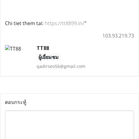
Chi tiet them tai:
https://tt8899.in/
"
103.93.219.73
TT88
ผู้เยี่ยมชม
qadirseo56@gmail.com
ตอบกระทู้