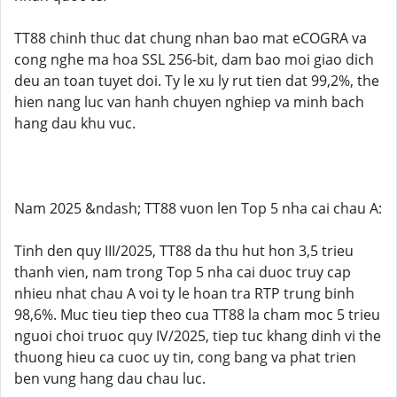
TT88 chinh thuc dat chung nhan bao mat eCOGRA va
cong nghe ma hoa SSL 256-bit, dam bao moi giao dich
deu an toan tuyet doi. Ty le xu ly rut tien dat 99,2%, the
hien nang luc van hanh chuyen nghiep va minh bach
hang dau khu vuc.
Nam 2025 &ndash; TT88 vuon len Top 5 nha cai chau A:
Tinh den quy III/2025, TT88 da thu hut hon 3,5 trieu
thanh vien, nam trong Top 5 nha cai duoc truy cap
nhieu nhat chau A voi ty le hoan tra RTP trung binh
98,6%. Muc tieu tiep theo cua TT88 la cham moc 5 trieu
nguoi choi truoc quy IV/2025, tiep tuc khang dinh vi the
thuong hieu ca cuoc uy tin, cong bang va phat trien
ben vung hang dau chau luc.