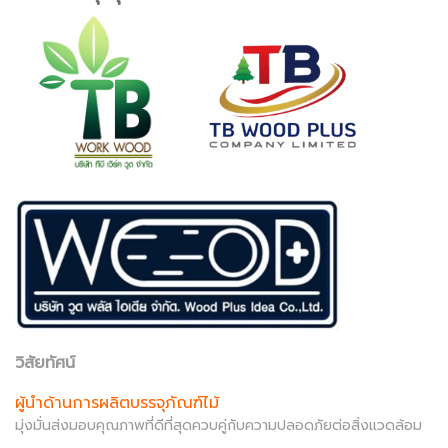
วิสัยทัศน์
ผู้นำด้านการผลิตบรรจุภัณฑ์ไม้
มุ่งมั่นส่งมอบคุณภาพที่ดีที่สุดควบคู่กับความปลอดภัยต่อสิ่งแวดล้อม