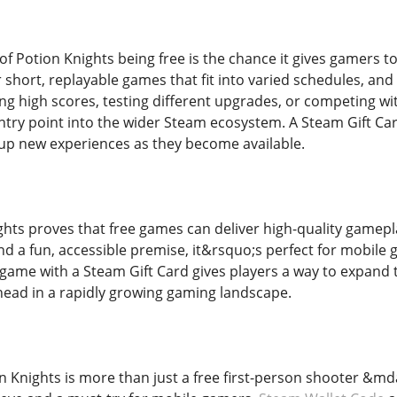
f Potion Knights being free is the chance it gives gamers
short, replayable games that fit into varied schedules, and t
g high scores, testing different upgrades, or competing with
entry point into the wider Steam ecosystem. A Steam Gift Ca
 up new experiences as they become available.
ights proves that free games can deliver high-quality game
d a fun, accessible premise, it&rsquo;s perfect for mobile g
ame with a Steam Gift Card gives players a way to expand the
head in a rapidly growing gaming landscape.
on Knights is more than just a free first-person shooter &m