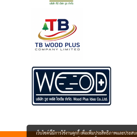
เว็บไซต์นี้มีการใช้งานคุกกี้ เพื่อเพิ่มประสิทธิภาพและประส