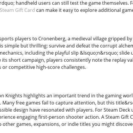
uo; handheld users can still test the game themselves. Fo
Steam Gift Card
can make it easy to explore additional game
sports players to Cronenberg, a medieval village gripped by 
is simple but thrilling: survive and defeat the corrupt alch
chanics, including the playful slip &lsquo;n&rsquo; slide
 its short campaign, players consistently note the replay v
s or competitive high-score challenges.
n Knights highlights an important trend in the gaming world:
m. Many free games fail to capture attention, but this title&
sible design have resonated with players. For Steam Deck u
perience engaging first-person shooter action. A Steam Gift
 other games, expansions, or indie titles you might discover