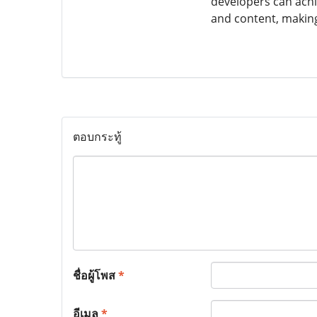
developers can achi
and content, making
ตอบกระทู้
ชื่อผู้โพส
*
อีเมล
*