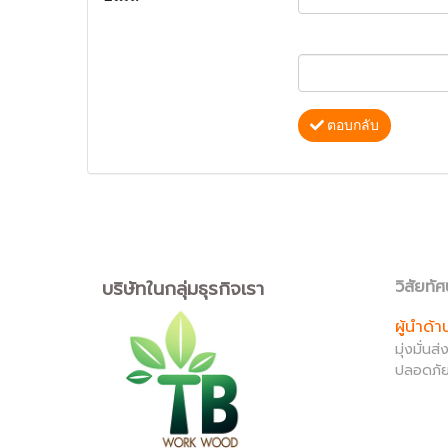
ตอบกลับ
บริษัทในกลุ่มธุรกิจเรา
วิสัยทัศ
ผู้นำด้
มุ่งมั่น
ปลอดภัย