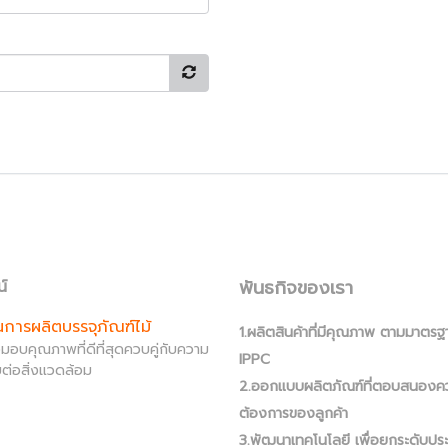
พันธกิจของเรา
น์
านการผลิตบรรจุภัณฑ์ไม้
1.ผลิตสินค้าที่มีคุณภาพ ตามมาตรฐ
ส่งมอบคุณภาพที่ดีที่สุดควบคู่กับความ
IPPC
ต่อสิ่งแวดล้อม
2.ออกแบบผลิตภัณฑ์ที่ตอบสนองค
ต้องการของลูกค้า
3.พัฒนาเทคโนโลยี เพื่อยกระดับปร