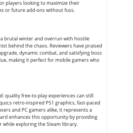
r players looking to maximize their
s or future add-ons without fuss.
a brutal winter and overrun with hostile
emist behind the chaos. Reviewers have praised
 upgrade, dynamic combat, and satisfying boss
alue, making it perfect for mobile gamers who
 quality free-to-play experiences can still
rsquo;s retro-inspired PS1 graphics, fast-paced
sers and PC gamers alike, it represents a
 Card enhances this opportunity by providing
 while exploring the Steam library.