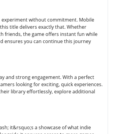
 to experiment without commitment. Mobile
his title delivers exactly that. Whether
 friends, the game offers instant fun while
rd ensures you can continue this journey
play and strong engagement. With a perfect
amers looking for exciting, quick experiences.
ir library effortlessly, explore additional
dash; it&rsquo;s a showcase of what indie