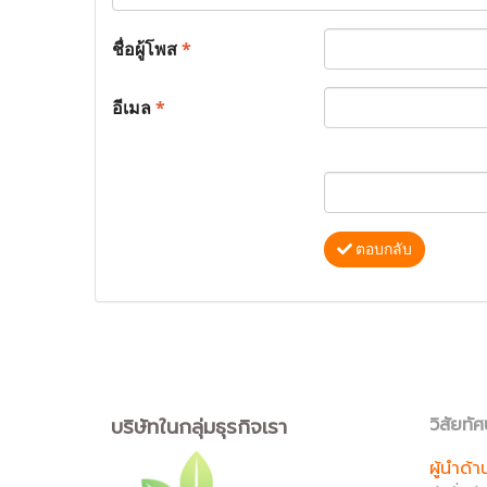
ชื่อผู้โพส
*
อีเมล
*
ตอบกลับ
บริษัทในกลุ่มธุรกิจเรา
วิสัยทัศ
ผู้นำด้