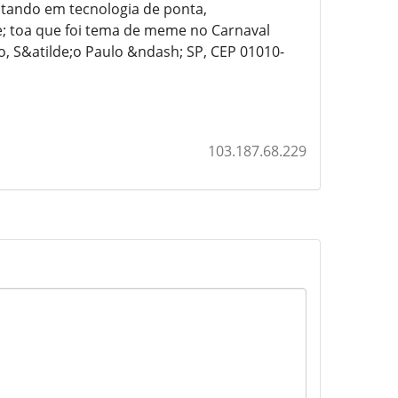
ostando em tecnologia de ponta,
e; toa que foi tema de meme no Carnaval
o, S&atilde;o Paulo &ndash; SP, CEP 01010-
103.187.68.229