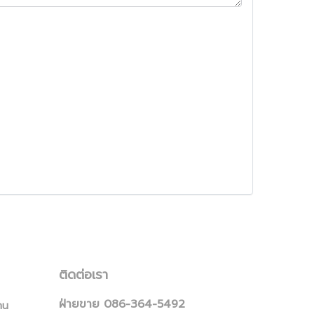
ติดต่อเรา
ฝ่ายขาย 086-364-5492
าน