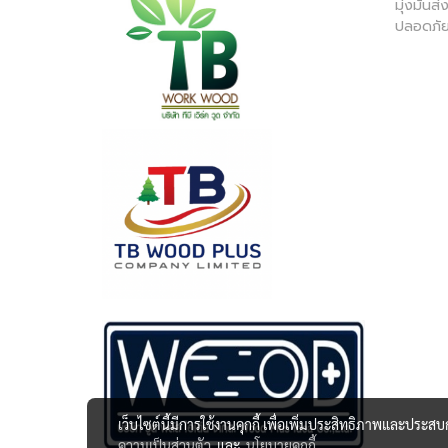
มุ่งมั่น
ปลอดภัย
เว็บไซต์นี้มีการใช้งานคุกกี้ เพื่อเพิ่มประสิทธิภาพและประส
ความเป็นส่วนตัว
และ
นโยบายคุกกี้