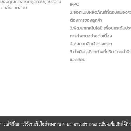
ส่งมอบคุณภาพที่ดีที่สุดควบคู่กับความ
IPPC
ต่อสิ่งแวดล้อม
2.ออกแบบผลิตภัณฑ์ที่ตอบสนองค
ต้องการของลูกค้า
3.พัฒนาเทคโนโลยี เพื่อยกระดับปร
การทำงานอย่างต่อเนื่อง
4.ส่งมอบสินค้าตรงเวลา
5.ดำเนินธุรกิจอย่างยั่งยืน โดยคำนึง
แวดล้อม
บการณ์ที่ดีในการใช้งานเว็บไซต์ของท่าน ท่านสามารถอ่านรายละเอียดเพิ่มเติมได้ที่