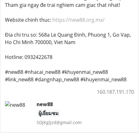
Tham gia ngay đe trai nghiem cam giac that nhat!
Website chinh thuc:
https://new88.org.mx/
Đia chi tru so: 568a Le Quang Đinh, Phuong 1, Go Vap,
Ho Chi Minh 700000, Viet Nam
Hotline: 0932422678
#new88 #nhacai_new88 #khuyenmai_new88
#link_new88 #dangnhap_new88 #khuyenmai_new88
160.187.191.170
new88
ผู้เยี่ยมชม
SDJKgljzd@gmail.com