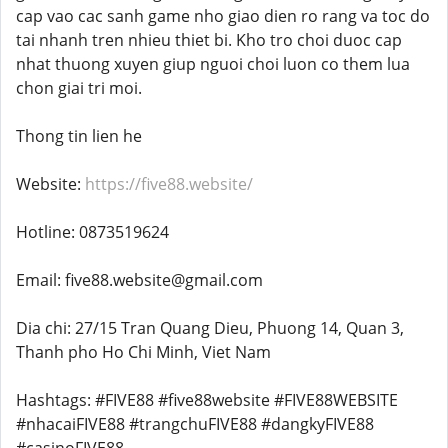
cap vao cac sanh game nho giao dien ro rang va toc do
tai nhanh tren nhieu thiet bi. Kho tro choi duoc cap
nhat thuong xuyen giup nguoi choi luon co them lua
chon giai tri moi.
Thong tin lien he
Website:
https://five88.website/
Hotline: 0873519624
Email: five88.website@gmail.com
Dia chi: 27/15 Tran Quang Dieu, Phuong 14, Quan 3,
Thanh pho Ho Chi Minh, Viet Nam
Hashtags: #FIVE88 #five88website #FIVE88WEBSITE
#nhacaiFIVE88 #trangchuFIVE88 #dangkyFIVE88