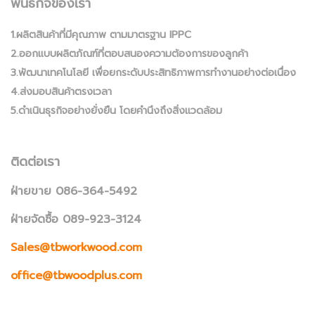
พันธกิจของเรา
1.ผลิตสินค้าที่มีคุณภาพ ตามมาตรฐาน IPPC
2.ออกแบบผลิตภัณฑ์ที่ตอบสนองความต้องการของลูกค้า
3.พัฒนาเทคโนโลยี เพื่อยกระดับประสิทธิภาพการทำงานอย่างต่อเนื่อง
4.ส่งมอบสินค้าตรงเวลา
5.ดำเนินธุรกิจอย่างยั่งยืน โดยคำนึงถึงสิ่งแวดล้อม
ติดต่อเรา
ฝ่ายขาย 086-364-5492
ฝ่ายจัดซื้อ 089-923-3124
Sales@tbworkwood.com
office@tbwoodplus.com