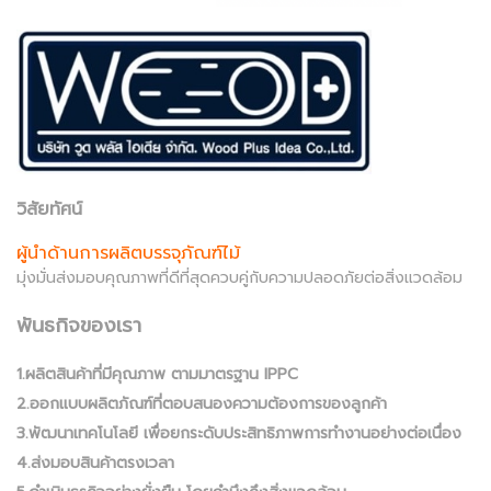
วิสัยทัศน์
ผู้นำด้านการผลิตบรรจุภัณฑ์ไม้
มุ่งมั่นส่งมอบคุณภาพที่ดีที่สุดควบคู่กับความปลอดภัยต่อสิ่งแวดล้อม
พันธกิจของเรา
1.ผลิตสินค้าที่มีคุณภาพ ตามมาตรฐาน IPPC
2.ออกแบบผลิตภัณฑ์ที่ตอบสนองความต้องการของลูกค้า
3.พัฒนาเทคโนโลยี เพื่อยกระดับประสิทธิภาพการทำงานอย่างต่อเนื่อง
4.ส่งมอบสินค้าตรงเวลา