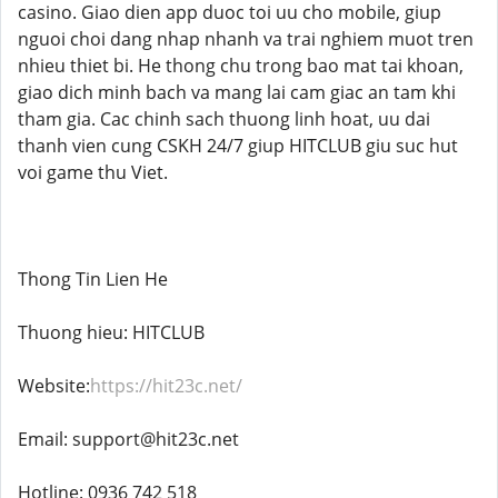
casino. Giao dien app duoc toi uu cho mobile, giup
nguoi choi dang nhap nhanh va trai nghiem muot tren
nhieu thiet bi. He thong chu trong bao mat tai khoan,
giao dich minh bach va mang lai cam giac an tam khi
tham gia. Cac chinh sach thuong linh hoat, uu dai
thanh vien cung CSKH 24/7 giup HITCLUB giu suc hut
voi game thu Viet.
Thong Tin Lien He
Thuong hieu: HITCLUB
Website:
https://hit23c.net/
Email: support@hit23c.net
Hotline: 0936 742 518